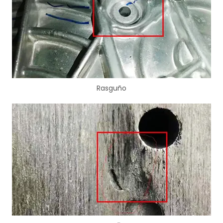
Rasguño