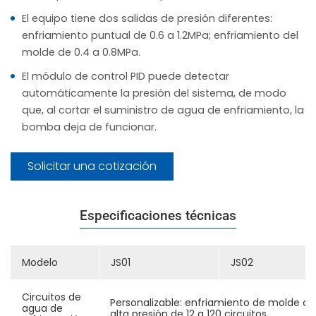
El equipo tiene dos salidas de presión diferentes:
enfriamiento puntual de 0.6 a 1.2MPa; enfriamiento del
molde de 0.4 a 0.8MPa.
El módulo de control PID puede detectar
automáticamente la presión del sistema, de modo
que, al cortar el suministro de agua de enfriamiento, la
bomba deja de funcionar.
Solicitar una cotización
Especificaciones técnicas
Modelo
JS01
JS02
Circuitos de
Personalizable: enfriamiento de molde co
agua de
alta presión de 12 a 120 circuitos