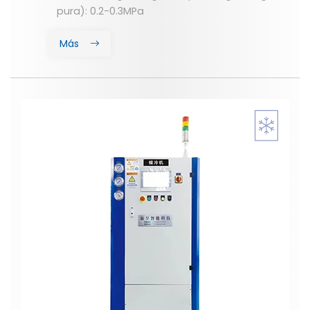
pura): 0.2-0.3MPa
Más