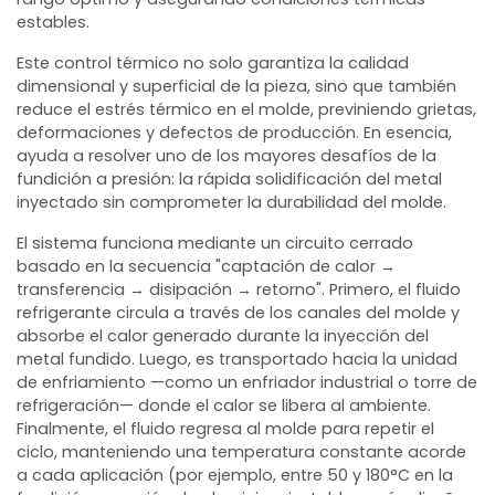
estables.
Este control térmico no solo garantiza la calidad
dimensional y superficial de la pieza, sino que también
reduce el estrés térmico en el molde, previniendo grietas,
deformaciones y defectos de producción. En esencia,
ayuda a resolver uno de los mayores desafíos de la
fundición a presión: la rápida solidificación del metal
inyectado sin comprometer la durabilidad del molde.
El sistema funciona mediante un circuito cerrado
basado en la secuencia "captación de calor →
transferencia → disipación → retorno". Primero, el fluido
refrigerante circula a través de los canales del molde y
absorbe el calor generado durante la inyección del
metal fundido. Luego, es transportado hacia la unidad
de enfriamiento —como un enfriador industrial o torre de
refrigeración— donde el calor se libera al ambiente.
Finalmente, el fluido regresa al molde para repetir el
ciclo, manteniendo una temperatura constante acorde
a cada aplicación (por ejemplo, entre 50 y 180°C en la